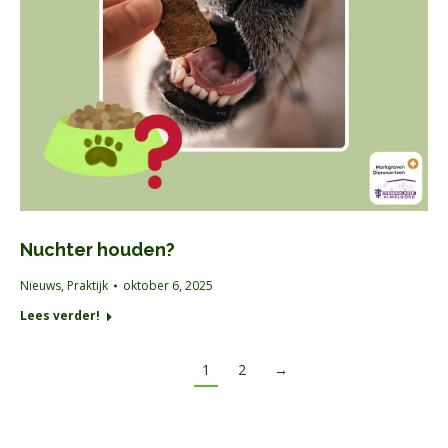
Nuchter houden?
Nieuws
,
Praktijk
oktober 6, 2025
Lees verder!
1
2
→