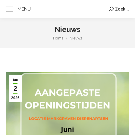
MENU
Zoek...
Zoeken:
Nieuws
Home
Nieuws
Je bent hier:
jun
2
2026