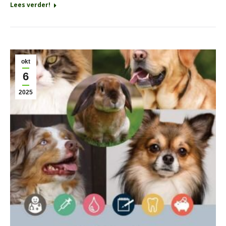
Lees verder!
okt
6
2025