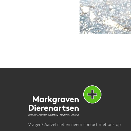
Vragen? Aarzel niet en neem contact met ons op!