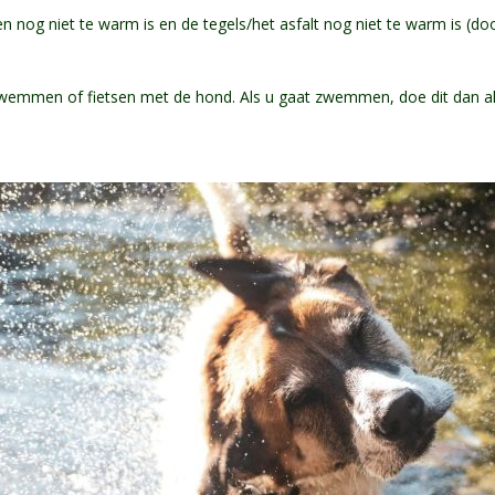
en nog niet te warm is en de tegels/het asfalt nog niet te warm is (do
 zwemmen of fietsen met de hond. Als u gaat zwemmen, doe dit dan a