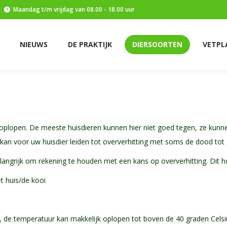
Maandag t/m vrijdag van 08.00 - 18.00 uur
E PRAKTIJK
DIERSOORTEN
VETPLAN
CONTACT
NIEUWS
DE PRAKTIJK
DIERSOORTEN
VETPL
plopen. De meeste huisdieren kunnen hier niet goed tegen, ze kunnen
kan voor uw huisdier leiden tot oververhitting met soms de dood tot 
langrijk om rekening te houden met een kans op oververhitting. Dit ho
t huis/de kooi
to, de temperatuur kan makkelijk oplopen tot boven de 40 graden Cels