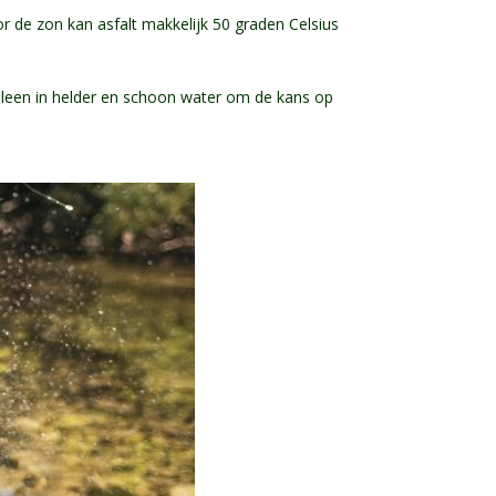
or de zon kan asfalt makkelijk 50 graden Celsius
lleen in helder en schoon water om de kans op