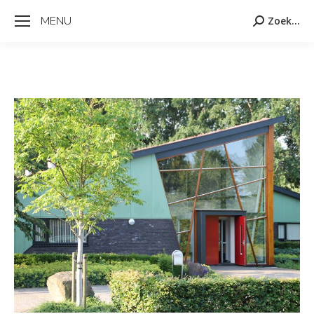
MENU
Zoek...
Zoeken: