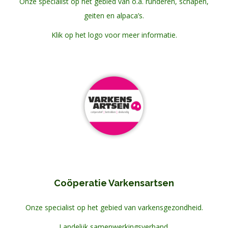
Onze specialist op het gebied van o.a. runderen, schapen,
geiten en alpaca’s.
Klik op het logo voor meer informatie.
Coöperatie Varkensartsen
Onze specialist op het gebied van varkensgezondheid.
Landelijk samenwerkingsverband.