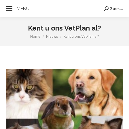
MENU
Zoek...
Zoeken:
Kent u ons VetPlan al?
Home
Nieuws
Kent u ons VetPlan al?
Je bent hier: