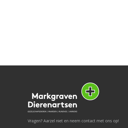
Vragen? Aarzel niet en neem contact met ons op!