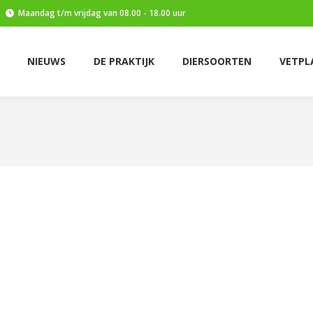
Maandag t/m vrijdag van 08.00 - 18.00 uur
E PRAKTIJK
DIERSOORTEN
VETPLAN
CONTACT
NIEUWS
DE PRAKTIJK
DIERSOORTEN
VETPL