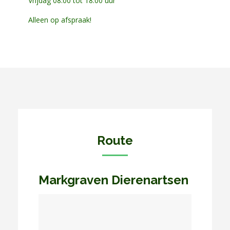
Vrijdag 08.00 tot 18.00 uur
Alleen op afspraak!
Route
Markgraven Dierenartsen